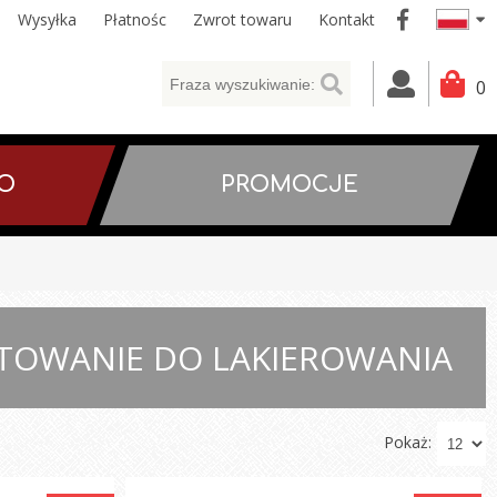
Wysyłka
Płatnośc
Zwrot towaru
Kontakt
0
WO
PROMOCJE
TOWANIE DO LAKIEROWANIA
Pokaż: