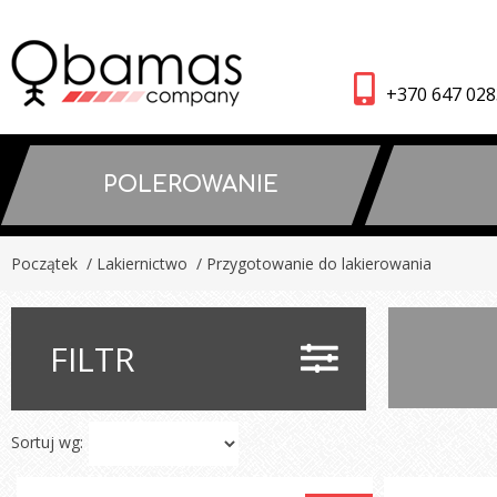
+370 647 02
POLEROWANIE
Początek
/ Lakiernictwo
/ Przygotowanie do lakierowania
FILTR
Sortuj wg: