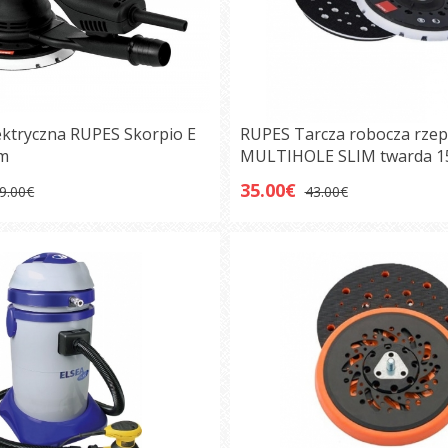
lektryczna RUPES Skorpio E
RUPES Tarcza robocza rzep
mm
MULTIHOLE SLIM twarda 
35.00€
9.00€
43.00€