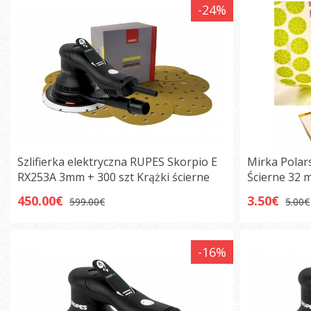
-24%
Szlifierka elektryczna RUPES Skorpio E
Mirka Polar
RX253A 3mm + 300 szt Krążki ścierne
Ścierne 32 
450.00€
3.50€
599.00€
5.00€
-16%