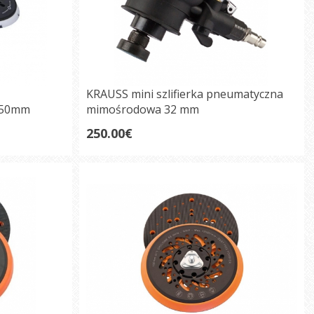
KRAUSS mini szlifierka pneumatyczna
150mm
mimośrodowa 32 mm
250.00€