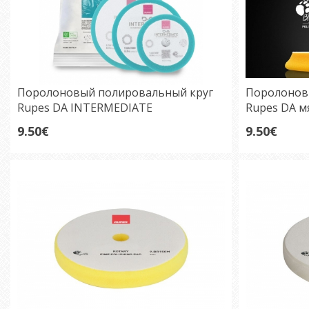
Поролоновый полировальный круг
Поролонов
Rupes DA INTERMEDIATE
Rupes DA м
универсальный голубой 125/150 мм
желтый 125
9.50€
9.50€