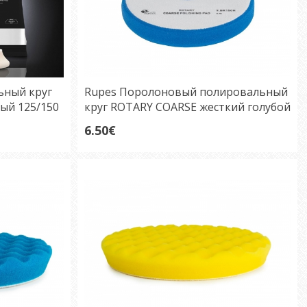
ный круг
Rupes Поролоновый полировальный
ый 125/150
круг ROTARY COARSE жесткий голубой
130мм
6.50€