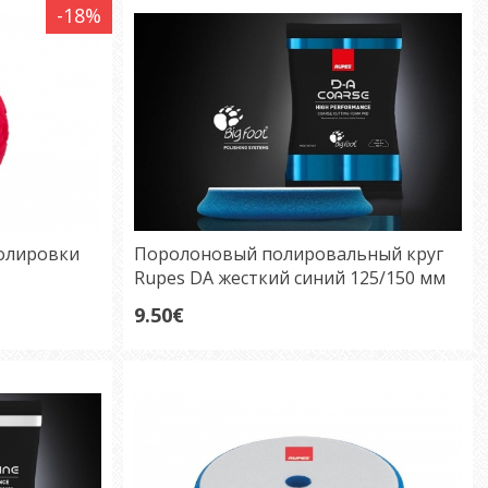
-18%
 полировки
Поролоновый полировальный круг
Rupes DA жесткий синий 125/150 мм
9.50€