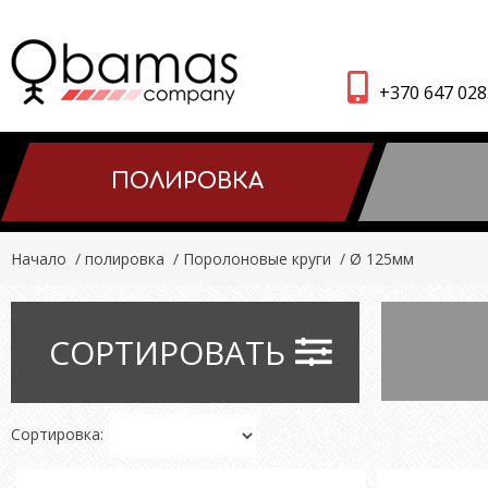
+370 647 02
ПОЛИРОВКA
Начало
/ полировкa
/ Поролоновые круги
/ Ø 125мм
СОРТИРОВАТЬ
Сортировка: