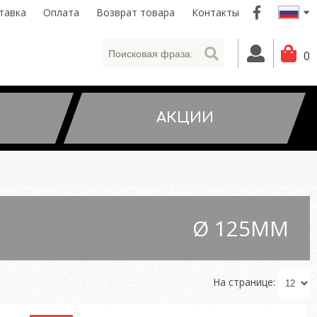
тавка
Оплата
Bозврат товара
Контакты
0
АКЦИИ
Ø 125ММ
На странице: