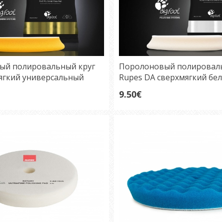
ый полировальный круг
Поролоновый полироваль
ягкий универсальный
Rupes DA сверхмягкий бел
/150 мм
мм
9.50€