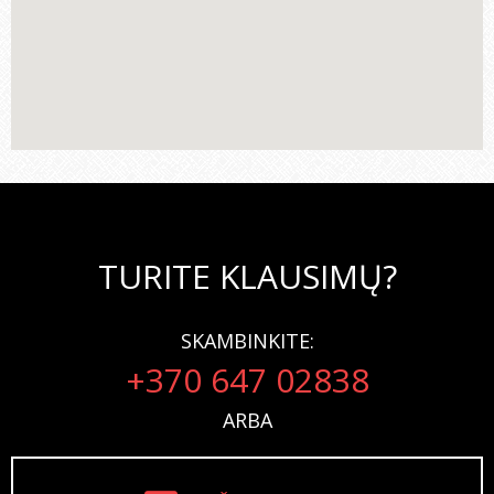
TURITE KLAUSIMŲ?
SKAMBINKITE:
+370 647 02838
ARBA