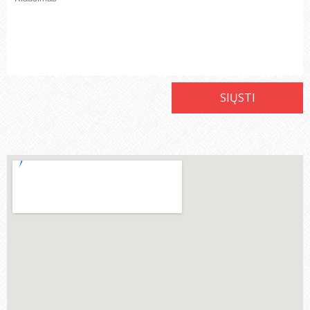
SIŲSTI