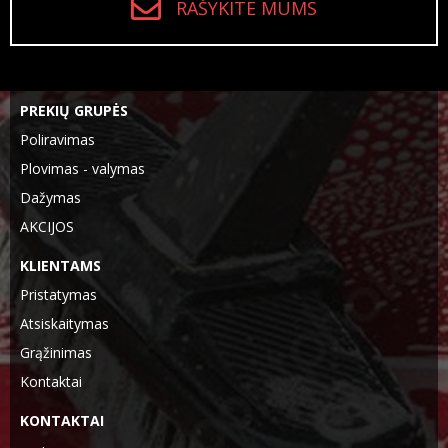
RAŠYKITE MUMS
PREKIŲ GRUPĖS
Poliravimas
Plovimas - valymas
Dažymas
AKCIJOS
KLIENTAMS
Pristatymas
Atsiskaitymas
Grąžinimas
Kontaktai
KONTAKTAI