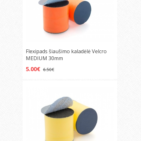
Flexipads šiaušimo kaladėlė Velcro
MEDIUM 30mm
5.00€
6.50€