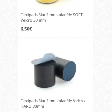
Flexipads šiaušimo kaladėlė SOFT
Velcro 30 mm
6.50€
Flexipads šiaušimo kaladėlė Velcro
HARD 30mm