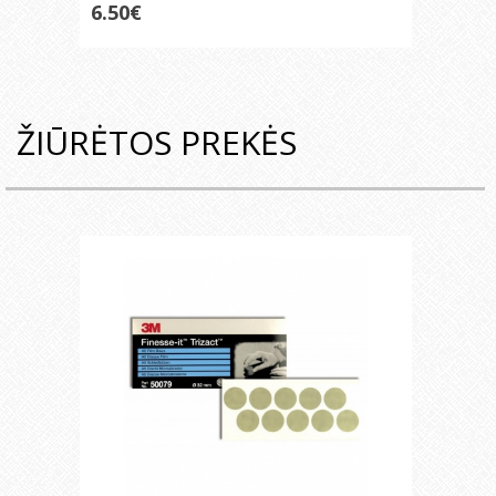
6.50€
ŽIŪRĖTOS PREKĖS