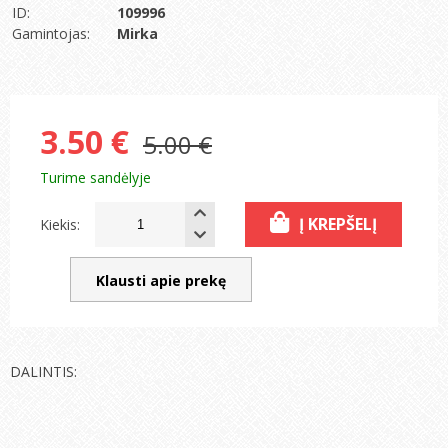
ID:
109996
Gamintojas:
Mirka
3.50 €
5.00 €
Turime sandėlyje
Į KREPŠELĮ
Kiekis:
Klausti apie prekę
DALINTIS: