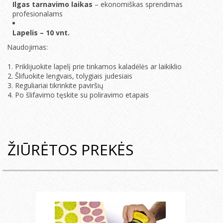
Ilgas tarnavimo laikas
– ekonomiškas sprendimas
profesionalams
Lapelis – 10 vnt.
Naudojimas:
Priklijuokite lapelį prie tinkamos kaladėlės ar laikiklio
Šlifuokite lengvais, tolygiais judesiais
Reguliariai tikrinkite paviršių
Po šlifavimo tęskite su poliravimo etapais
ŽIŪRĖTOS PREKĖS