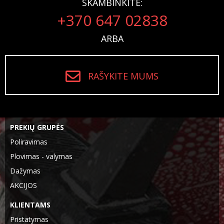
SKAMBINKITE:
+370 647 02838
ARBA
RAŠYKITE MUMS
PREKIŲ GRUPĖS
Poliravimas
Plovimas - valymas
Dažymas
AKCIJOS
KLIENTAMS
Pristatymas