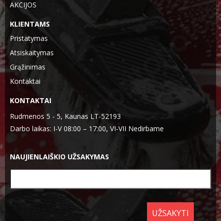
AKCIJOS
KLIENTAMS
Pristatymas
Atsiskaitymas
Grąžinimas
Kontaktai
KONTAKTAI
Rudmenos 5 - 5, Kaunas LT-52193
Darbo laikas: I-V 08:00 – 17:00, VI-VII Nedirbame
NAUJIENLAIŠKIO UŽSAKYMAS
UŽSAKYTI