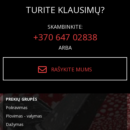
TURITE KLAUSIMŲ?
SKAMBINKITE:
+370 647 02838
ARBA
RAŠYKITE MUMS
PREKIŲ GRUPĖS
Poliravimas
Plovimas - valymas
Dažymas