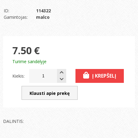
ID:
114322
Gamintojas:
malco
7.50 €
Turime sandėlyje
Į KREPŠELĮ
Kiekis:
Klausti apie prekę
DALINTIS: