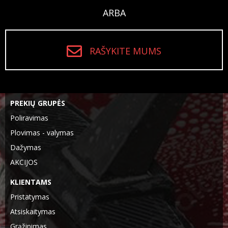
ARBA
RAŠYKITE MUMS
PREKIŲ GRUPĖS
Poliravimas
Plovimas - valymas
Dažymas
AKCIJOS
KLIENTAMS
Pristatymas
Atsiskaitymas
Grąžinimas