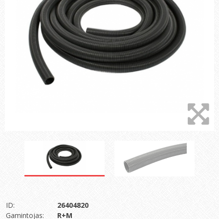
ID:
26404820
Gamintojas:
R+M