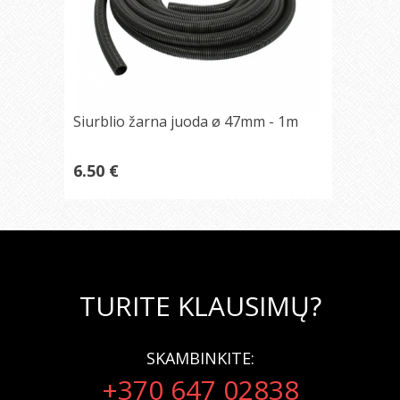
Siurblio žarna juoda ø 47mm - 1m
6.50 €
TURITE KLAUSIMŲ?
SKAMBINKITE:
+370 647 02838