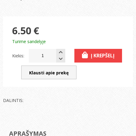
6.50 €
Turime sandėlyje
Į KREPŠELĮ
Kiekis:
Klausti apie prekę
DALINTIS:
APRAŠYMAS