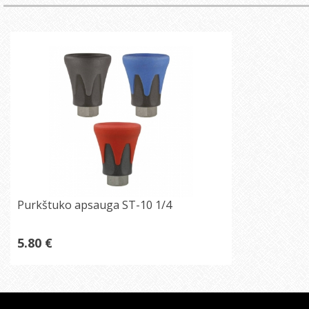
Purkštuko apsauga ST-10 1/4
5.80 €