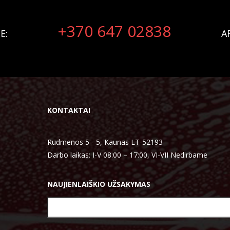
+370 647 02838
E:
A
KONTAKTAI
Rudmenos 5 - 5, Kaunas LT-52193
Darbo laikas: I-V 08:00 – 17:00, VI-VII Nedirbame
NAUJIENLAIŠKIO UŽSAKYMAS