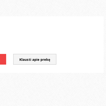
Į
Klausti apie prekę