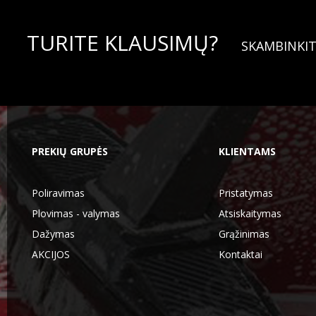
TURITE KLAUSIMŲ?
SKAMBINKIT
PREKIŲ GRUPĖS
KLIENTAMS
Poliravimas
Pristatymas
Plovimas - valymas
Atsiskaitymas
Dažymas
Grąžinimas
AKCIJOS
Kontaktai