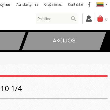
tatymas
Atsiskaitymas
Grąžinimas
Kontaktai
0
AKCIJOS
10 1/4