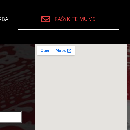
RBA
RAŠYKITE MUMS