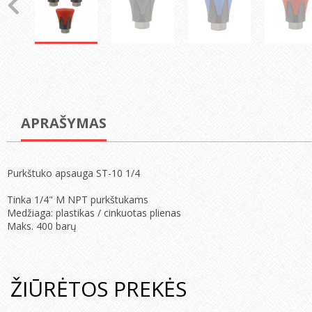
APRAŠYMAS
Purkštuko apsauga ST-10 1/4
Tinka 1/4" M NPT purkštukams
Medžiaga: plastikas / cinkuotas plienas
Maks. 400 barų
ŽIŪRĖTOS PREKĖS