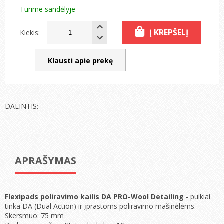
Turime sandėlyje
Į KREPŠELĮ
Kiekis:
Klausti apie prekę
DALINTIS:
APRAŠYMAS
Flexipads poliravimo kailis DA PRO-Wool Detailing
- puikiai
tinka DA (Dual Action) ir įprastoms poliravimo mašinėlėms.
Skersmuo: 75 mm