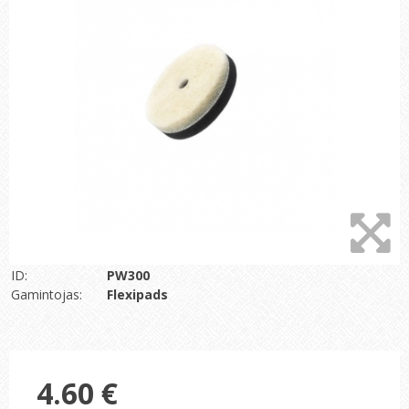
ID:
PW300
Gamintojas:
Flexipads
4.60 €