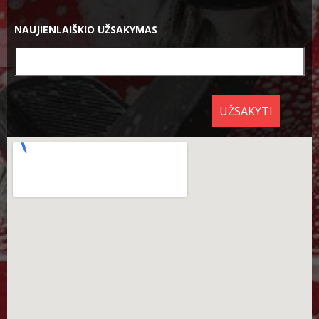
NAUJIENLAIŠKIO UŽSAKYMAS
UŽSAKYTI