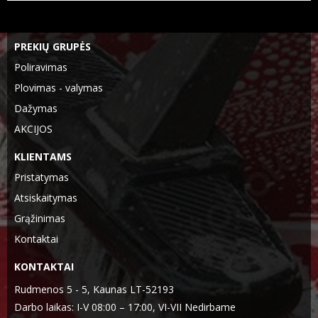
PREKIŲ GRUPĖS
Poliravimas
Plovimas - valymas
Dažymas
AKCIJOS
KLIENTAMS
Pristatymas
Atsiskaitymas
Grąžinimas
Kontaktai
KONTAKTAI
Rudmenos 5 - 5, Kaunas LT-52193
Darbo laikas: I-V 08:00 – 17:00, VI-VII Nedirbame