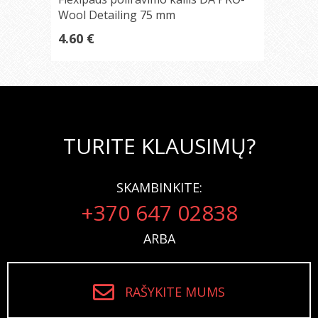
Wool Detailing 75 mm
4.60 €
TURITE KLAUSIMŲ?
SKAMBINKITE:
+370 647 02838
ARBA
RAŠYKITE MUMS