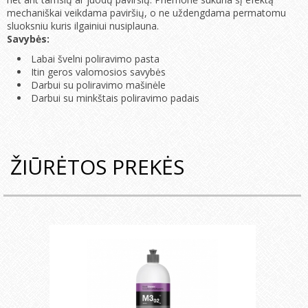
mechaniškai veikdama paviršių, o ne uždengdama permatomu
sluoksniu kuris ilgainiui nusiplauna.
Savybės:
Labai švelni poliravimo pasta
Itin geros valomosios savybės
Darbui su poliravimo mašinėle
Darbui su minkštais poliravimo padais
ŽIŪRĖTOS PREKĖS