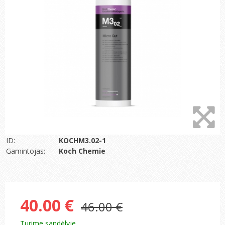
ID:
KOCHM3.02-1
Gamintojas:
Koch Chemie
40.00 €
46.00 €
Turime sandėlyje