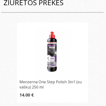
ŽIŪRĖTOS PREKĖS
Menzerna One Step Polish 3in1 (su
vašku) 250 ml
14.00 €