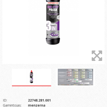
ID:
22748.281.001
Gamintojas:
menzerna