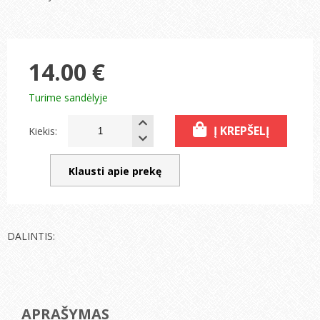
14.00 €
Turime sandėlyje
Į KREPŠELĮ
Kiekis:
Klausti apie prekę
DALINTIS:
APRAŠYMAS