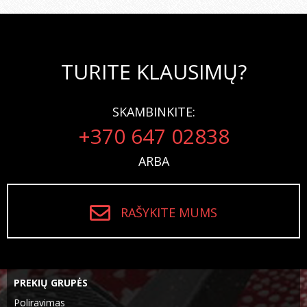
TURITE KLAUSIMŲ?
SKAMBINKITE:
+370 647 02838
ARBA
RAŠYKITE MUMS
PREKIŲ GRUPĖS
Poliravimas