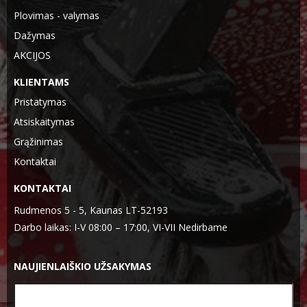
Plovimas - valymas
Dažymas
AKCIJOS
KLIENTAMS
Pristatymas
Atsiskaitymas
Grąžinimas
Kontaktai
KONTAKTAI
Rudmenos 5 - 5, Kaunas LT-52193
Darbo laikas: I-V 08:00 – 17:00, VI-VII Nedirbame
NAUJIENLAIŠKIO UŽSAKYMAS