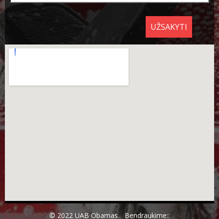
UŽSAKYTI
© 2022 UAB Obamas.. Bendraukime::