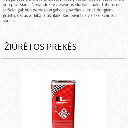
nuo paviršiaus. Nenaudokite nešvarios šluostės pakartotinai, nes
teršalai gali būti pernešti atgal ant paviršiaus. Prieš dengiant
gruntą, dažus ar laką įsitikinkite, kad paviršius visiškai švarus ir
sausas.
ŽIŪRĖTOS PREKĖS