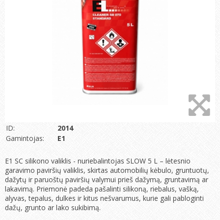
ID:
2014
Gamintojas:
E1
E1 SC silikono valiklis - nuriebalintojas SLOW 5 L – lėtesnio
garavimo paviršių valiklis, skirtas automobilių kėbulo, gruntuotų,
dažytų ir paruoštų paviršių valymui prieš dažymą, gruntavimą ar
lakavimą. Priemonė padeda pašalinti silikoną, riebalus, vašką,
alyvas, tepalus, dulkes ir kitus nešvarumus, kurie gali pabloginti
dažų, grunto ar lako sukibimą.