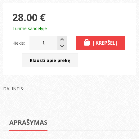
28.00 €
Turime sandėlyje
Į KREPŠELĮ
Kiekis:
Klausti apie prekę
DALINTIS:
APRAŠYMAS