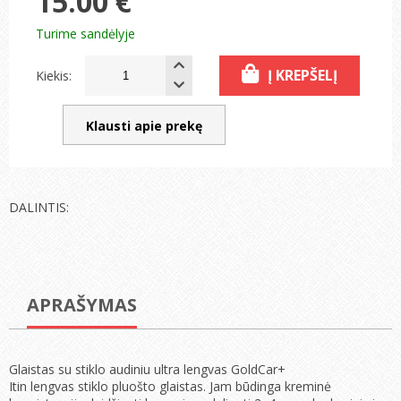
15.00 €
Turime sandėlyje
Į KREPŠELĮ
Kiekis:
Klausti apie prekę
DALINTIS:
APRAŠYMAS
Glaistas su stiklo audiniu ultra lengvas GoldCar+
Itin lengvas stiklo pluošto glaistas. Jam būdinga kreminė