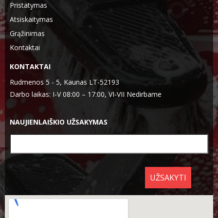
Pristatymas
Atsiskaitymas
Grąžinimas
Kontaktai
KONTAKTAI
Rudmenos 5 - 5, Kaunas LT-52193
Darbo laikas: I-V 08:00 – 17:00, VI-VII Nedirbame
NAUJIENLAIŠKIO UŽSAKYMAS
UŽSAKYTI