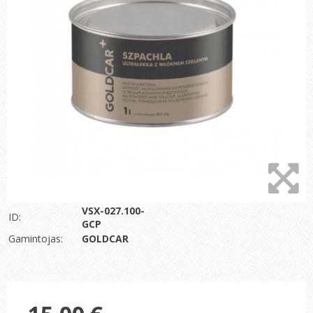
VSX-027.100-
ID:
GCP
Gamintojas:
GOLDCAR