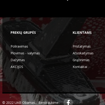
PREKIŲ GRUPĖS
KLIENTAMS
Poliravimas
Pristatymas
Plovimas - valymas
Atsiskaitymas
Dažymas
Grąžinimas
AKCIJOS
Kontaktai
© 2022 UAB Obamas.. Bendraukime::