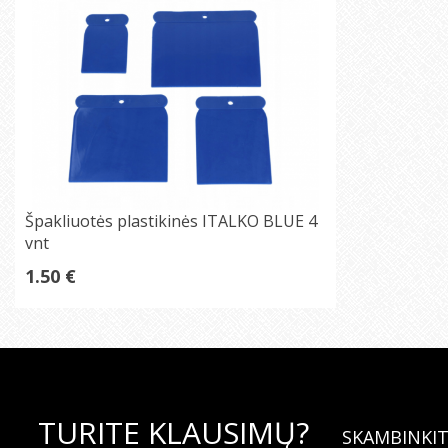
Špakliuotės plastikinės ITALKO BLUE 4
vnt
1.50 €
TURITE KLAUSIMŲ?
SKAMBINKIT