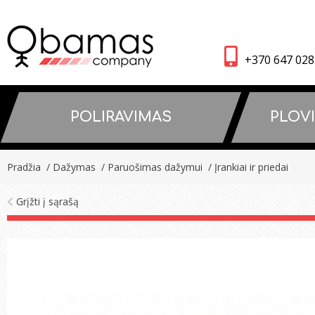
+370 647 02
POLIRAVIMAS
PLOV
Pradžia
/ Dažymas
/ Paruošimas dažymui
/ Įrankiai ir priedai
Grįžti į sąrašą