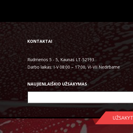
KONTAKTAI
Rudmenos 5 - 5, Kaunas LT-52193
Darbo laikas: I-V 08:00 – 17:00, VI-VII Nedirbame
NAUJIENLAIŠKIO UŽSAKYMAS
UŽSAKYT