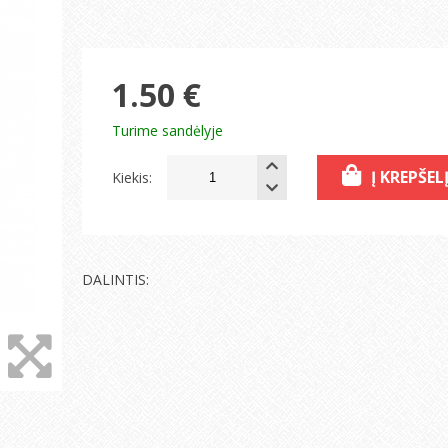
1.50 €
Turime sandėlyje
Į KREPŠEL
Kiekis:
DALINTIS: