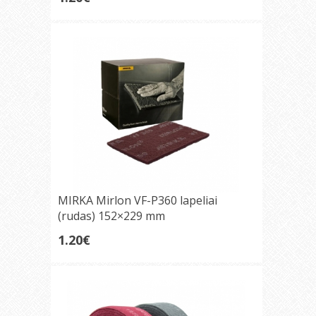
MIRKA Mirlon VF-P360 lapeliai
(rudas) 152×229 mm
1.20€