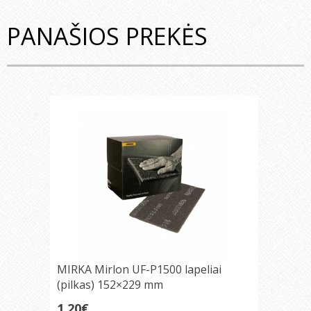
PANAŠIOS PREKĖS
MIRKA Mirlon UF-P1500 lapeliai
(pilkas) 152×229 mm
1.20€