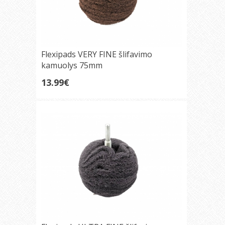
Flexipads VERY FINE šlifavimo
kamuolys 75mm
13.99€