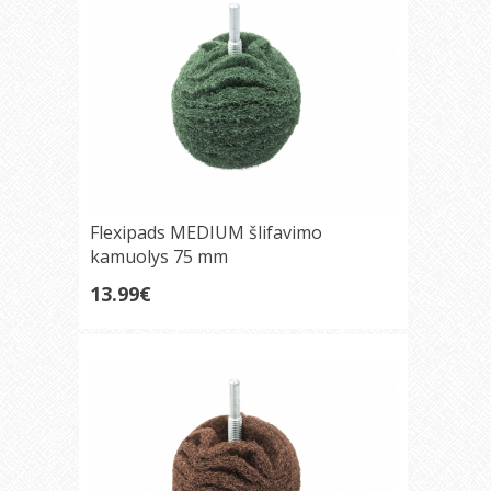
Flexipads MEDIUM šlifavimo
kamuolys 75 mm
13.99€