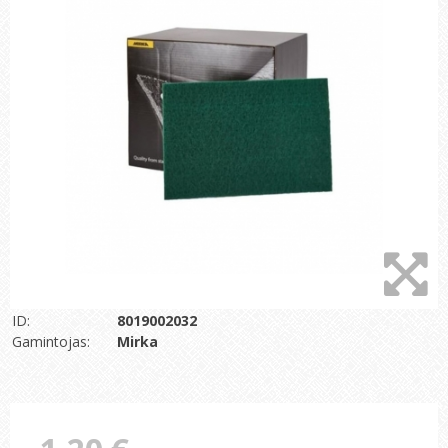
ID:
8019002032
Gamintojas:
Mirka