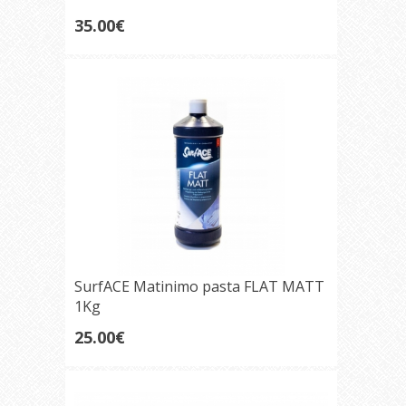
35.00€
SurfACE Matinimo pasta FLAT MATT
1Kg
25.00€