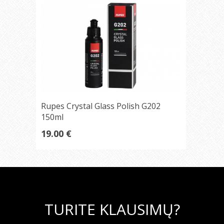
Rupes Crystal Glass Polish G202
150ml
19.00 €
TURITE KLAUSIMŲ?