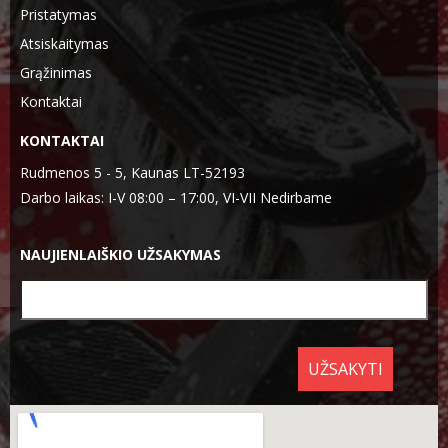
Pristatymas
Atsiskaitymas
Grąžinimas
Kontaktai
KONTAKTAI
Rudmenos 5 - 5, Kaunas LT-52193
Darbo laikas: I-V 08:00 – 17:00, VI-VII Nedirbame
NAUJIENLAIŠKIO UŽSAKYMAS
UŽSAKYTI