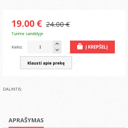
19.00 €
24.00 €
Turime sandėlyje
Į KREPŠELĮ
Kiekis:
Klausti apie prekę
DALINTIS:
APRAŠYMAS