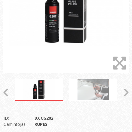
ID:
9.CCG202
Gamintojas:
RUPES