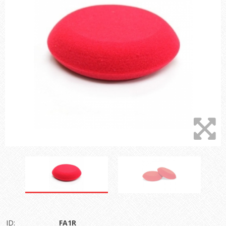
ID:
FA1R