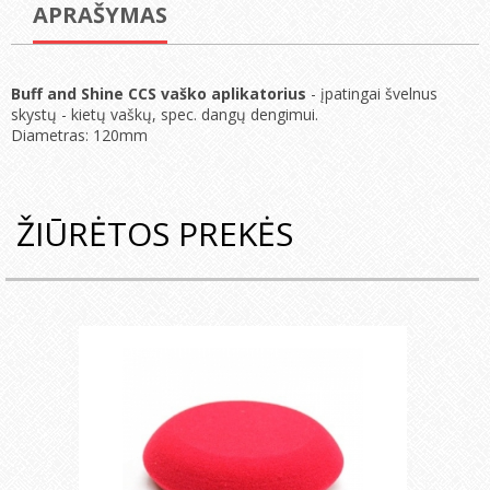
APRAŠYMAS
Buff and Shine CCS vaško aplikatorius
- įpatingai švelnus
skystų - kietų vaškų, spec. dangų dengimui.
Diametras: 120mm
ŽIŪRĖTOS PREKĖS