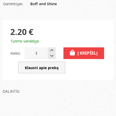
Gamintojas:
Buff and Shine
2.20 €
Turime sandėlyje
Į KREPŠELĮ
Kiekis:
Klausti apie prekę
DALINTIS: