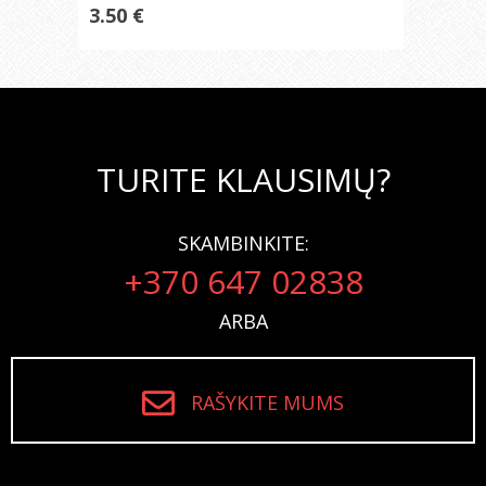
vnt
3.50 €
TURITE KLAUSIMŲ?
SKAMBINKITE:
+370 647 02838
ARBA
RAŠYKITE MUMS