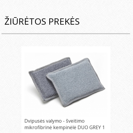
ŽIŪRĖTOS PREKĖS
Dvipusės valymo - šveitimo
mikrofibrinė kempinėlė DUO GREY 1