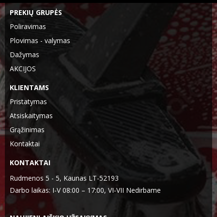
PREKIŲ GRUPĖS
Poliravimas
Plovimas - valymas
Dažymas
AKCIJOS
KLIENTAMS
Pristatymas
Atsiskaitymas
Grąžinimas
Kontaktai
KONTAKTAI
Rudmenos 5 - 5, Kaunas LT-52193
Darbo laikas: I-V 08:00 – 17:00, VI-VII Nedirbame