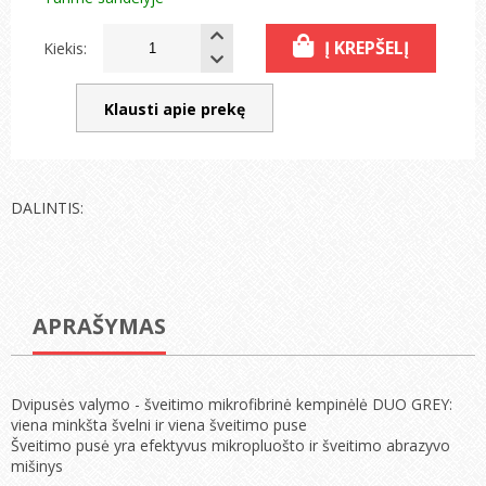
Į KREPŠELĮ
Kiekis:
Klausti apie prekę
DALINTIS:
APRAŠYMAS
Dvipusės valymo - šveitimo mikrofibrinė kempinėlė DUO GREY:
viena minkšta švelni ir viena šveitimo puse
Šveitimo pusė yra efektyvus mikropluošto ir šveitimo abrazyvo
mišinys