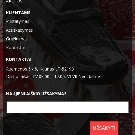
AKCIJOS
KLIENTAMS
Pristatymas
Atsiskaitymas
Grąžinimas
Kontaktai
KONTAKTAI
Rudmenos 5 - 5, Kaunas LT-52193
Darbo laikas: I-V 08:00 – 17:00, VI-VII Nedirbame
NAUJIENLAIŠKIO UŽSAKYMAS
UŽSAKYTI