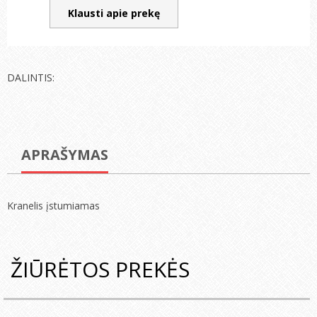
Klausti apie prekę
DALINTIS:
APRAŠYMAS
Kranelis įstumiamas
ŽIŪRĖTOS PREKĖS