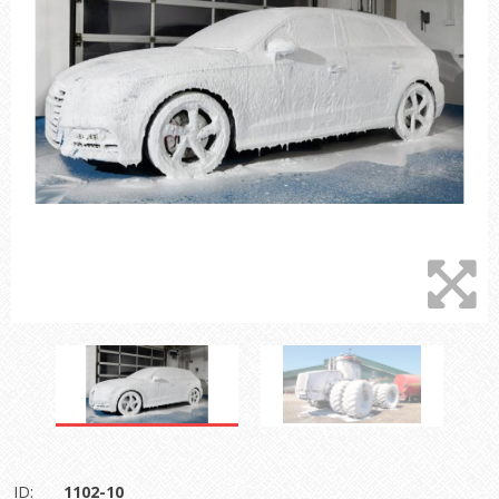
ID:
1102-10