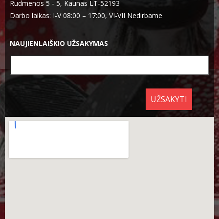
Rudmenos 5 - 5, Kaunas LT-52193
Darbo laikas: I-V 08:00 – 17:00, VI-VII Nedirbame
NAUJIENLAIŠKIO UŽSAKYMAS
UŽSAKYTI