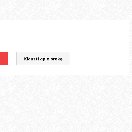
Į
Klausti apie prekę