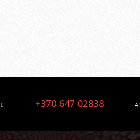
+370 647 02838
E:
A