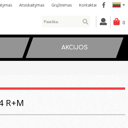
tatymas
Atsiskaitymas
Grąžinimas
Kontaktai
0
AKCIJOS
/4 R+M