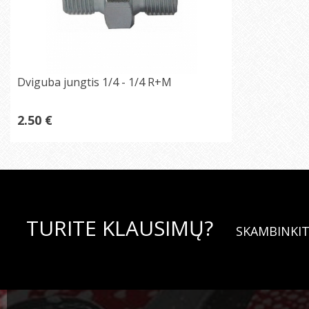
Dviguba jungtis 1/4 - 1/4 R+M
2.50 €
TURITE KLAUSIMŲ?
SKAMBINKIT