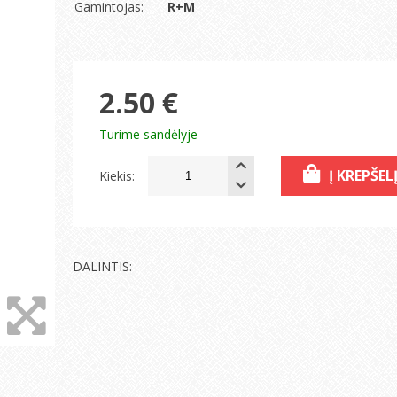
Gamintojas:
R+M
2.50 €
Turime sandėlyje
Į KREPŠEL
Kiekis:
DALINTIS: