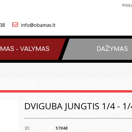
Pris
838
info@obamas.lt
IMAS - VALYMAS
DAŽYMAS
DVIGUBA JUNGTIS 1/4 - 1
ID:
57048