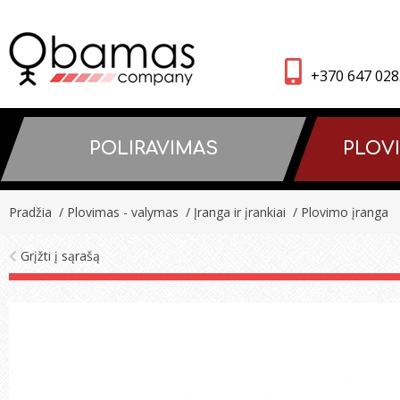
+370 647 02
POLIRAVIMAS
PLOV
Pradžia
/ Plovimas - valymas
/ Įranga ir įrankiai
/ Plovimo įranga
Grįžti į sąrašą