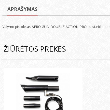
APRAŠYMAS
Valymo pistoletas AERO GUN DOUBLE ACTION PRO su siurblio pa
ŽIŪRĖTOS PREKĖS