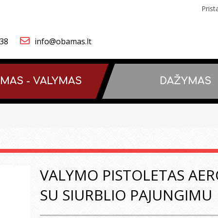
Pris
838
info@obamas.lt
IMAS - VALYMAS
DAŽYMAS
VALYMO PISTOLETAS AE
SU SIURBLIO PAJUNGIMU