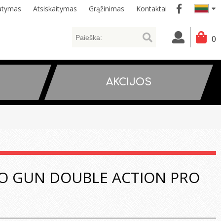
tatymas
Atsiskaitymas
Grąžinimas
Kontaktai
0
AKCIJOS
RO GUN DOUBLE ACTION PRO