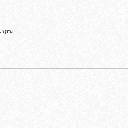
jungimu