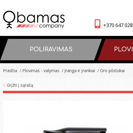
+370 647 02
POLIRAVIMAS
PLOV
Pradžia
/ Plovimas - valymas
/ Įranga ir įrankiai
/ Oro pūstukai
Grįžti į sąrašą