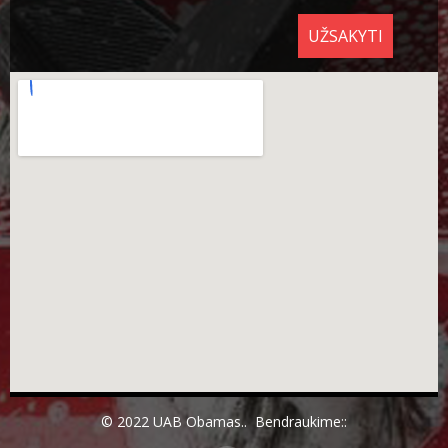
UŽSAKYTI
© 2022 UAB Obamas.. Bendraukime::