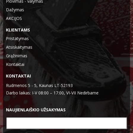
Plovimas - valymas
Dažymas
AKCIJOS
KLIENTAMS
Pristatymas
Atsiskaitymas
Grąžinimas
Kontaktai
KONTAKTAI
Rudmenos 5 - 5, Kaunas LT-52193
Darbo laikas: I-V 08:00 – 17:00, VI-VII Nedirbame
NAUJIENLAIŠKIO UŽSAKYMAS