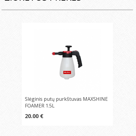
Slėginis putų purkštuvas MAXSHINE
FOAMER 1.5L
20.00 €