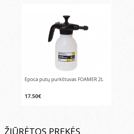
Epoca putų purkštuvas FOAMER 2L
17.50€
ŽIŪRĖTOS PREKĖS