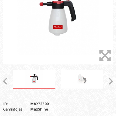
ID:
MAXSFS001
Gamintojas:
MaxShine