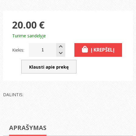
20.00 €
Turime sandėlyje
Į KREPŠELĮ
Kiekis:
Klausti apie prekę
DALINTIS:
APRAŠYMAS