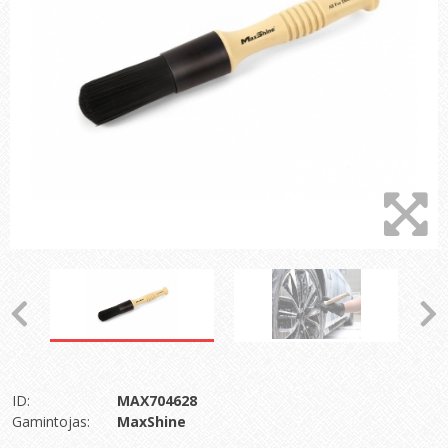
ID:
MAX704628
Gamintojas:
MaxShine