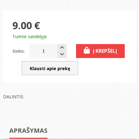
9.00 €
Turime sandėlyje
Į KREPŠELĮ
Kiekis:
Klausti apie prekę
DALINTIS:
APRAŠYMAS