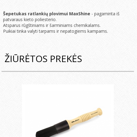
Šepetukas ratlankių plovimui MaxShine
- pagaminta iš
patvaraus kieto poliesterio.
Atsparus rūgštiniams ir šarminiams chemikalams.
Puikiai tinka valyti tarpams ir nepatogiems kampams.
ŽIŪRĖTOS PREKĖS