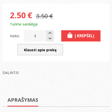
2.50 €
3.50 €
Turime sandėlyje
Į KREPŠELĮ
Kiekis:
Klausti apie prekę
DALINTIS:
APRAŠYMAS