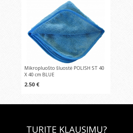
Mikropluošto šluostė POLISH ST 40
X 40 cm BLUE
2.50 €
TURITE KLAUSIMŲ?