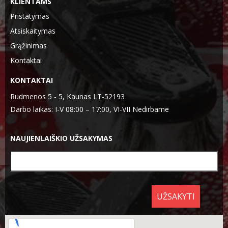
KLIENTAMS
Pristatymas
Atsiskaitymas
Grąžinimas
Kontaktai
KONTAKTAI
Rudmenos 5 - 5, Kaunas LT-52193
Darbo laikas: I-V 08:00 – 17:00, VI-VII Nedirbame
NAUJIENLAIŠKIO UŽSAKYMAS
UŽSAKYTI