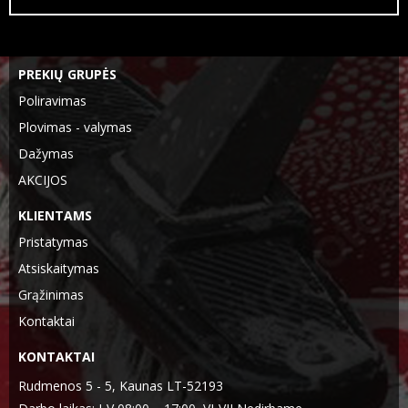
PREKIŲ GRUPĖS
Poliravimas
Plovimas - valymas
Dažymas
AKCIJOS
KLIENTAMS
Pristatymas
Atsiskaitymas
Grąžinimas
Kontaktai
KONTAKTAI
Rudmenos 5 - 5, Kaunas LT-52193