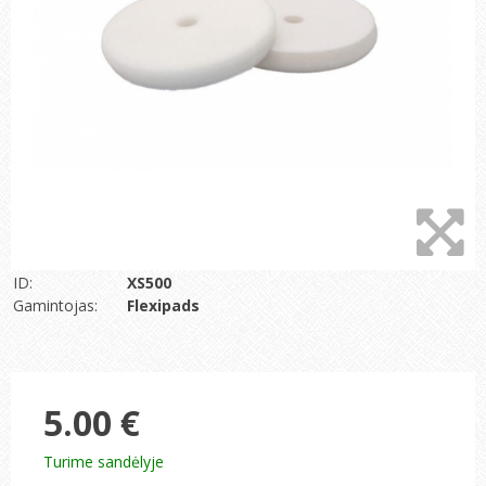
ID:
XS500
Gamintojas:
Flexipads
5.00 €
Turime sandėlyje