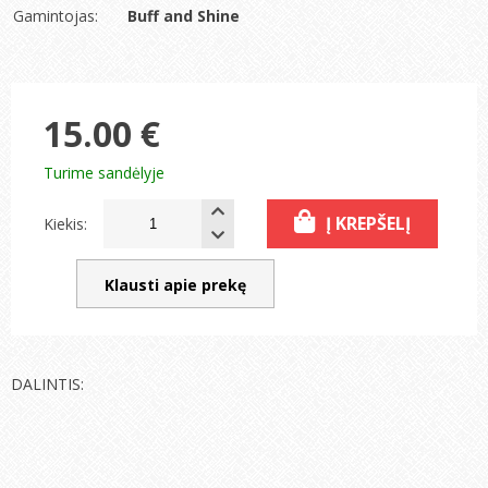
Gamintojas:
Buff and Shine
15.00 €
Turime sandėlyje
Į KREPŠELĮ
Kiekis:
Klausti apie prekę
DALINTIS: