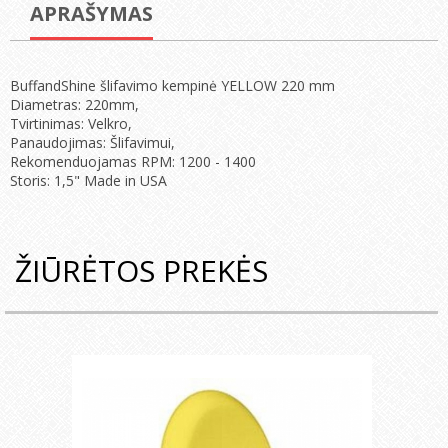
APRAŠYMAS
BuffandShine šlifavimo kempinė YELLOW 220 mm
Diametras: 220mm,
Tvirtinimas: Velkro,
Panaudojimas: Šlifavimui,
Rekomenduojamas RPM: 1200 - 1400
Storis: 1,5" Made in USA
ŽIŪRĖTOS PREKĖS