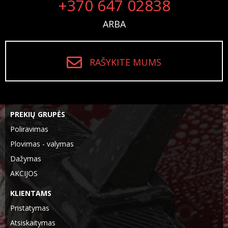
+370 647 02838
ARBA
RAŠYKITE MUMS
PREKIŲ GRUPĖS
Poliravimas
Plovimas - valymas
Dažymas
AKCIJOS
KLIENTAMS
Pristatymas
Atsiskaitymas