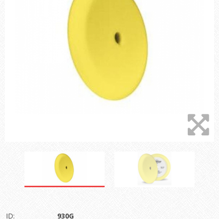
ID:
930G