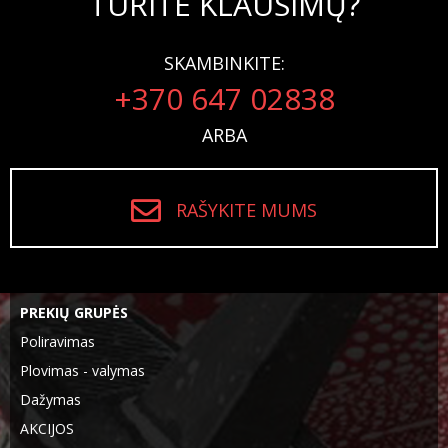
TURITE KLAUSIMŲ?
SKAMBINKITE:
+370 647 02838
ARBA
RAŠYKITE MUMS
PREKIŲ GRUPĖS
Poliravimas
Plovimas - valymas
Dažymas
AKCIJOS