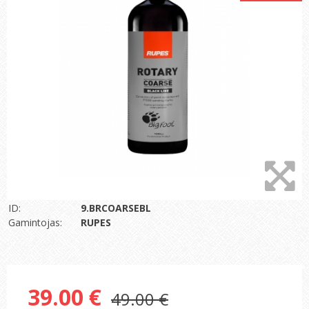
ID:
9.BRCOARSEBL
Gamintojas:
RUPES
39.00 €
49.00 €