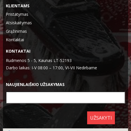
KLIENTAMS
Pristatymas
Atsiskaitymas
Grąžinimas
Kontaktai
KONTAKTAI
Rudmenos 5 - 5, Kaunas LT-52193
Darbo laikas: I-V 08:00 – 17:00, VI-VII Nedirbame
NAUJIENLAIŠKIO UŽSAKYMAS
UŽSAKYTI