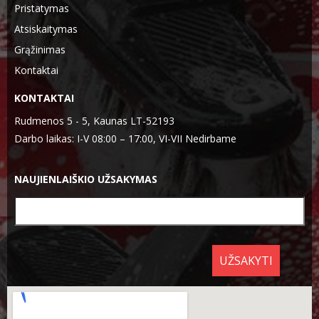
Pristatymas
Atsiskaitymas
Grąžinimas
Kontaktai
KONTAKTAI
Rudmenos 5 - 5, Kaunas LT-52193
Darbo laikas: I-V 08:00 – 17:00, VI-VII Nedirbame
NAUJIENLAIŠKIO UŽSAKYMAS
UŽSAKYTI