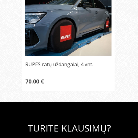
RUPES ratų uždangalai, 4 vnt.
70.00 €
TURITE KLAUSIMŲ?