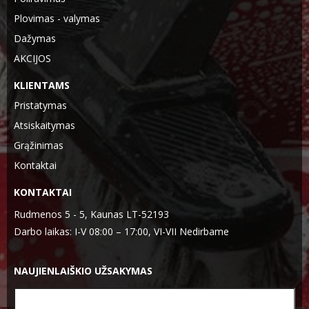
Plovimas - valymas
Dažymas
AKCIJOS
KLIENTAMS
Pristatymas
Atsiskaitymas
Grąžinimas
Kontaktai
KONTAKTAI
Rudmenos 5 - 5, Kaunas LT-52193
Darbo laikas: I-V 08:00 – 17:00, VI-VII Nedirbame
NAUJIENLAIŠKIO UŽSAKYMAS