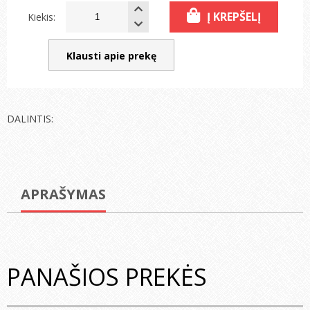
Į KREPŠELĮ
Kiekis:
Klausti apie prekę
DALINTIS:
APRAŠYMAS
PANAŠIOS PREKĖS