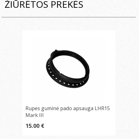
ŽIŪRĖTOS PREKĖS
Rupes guminė pado apsauga LHR15
Mark III
15.00 €