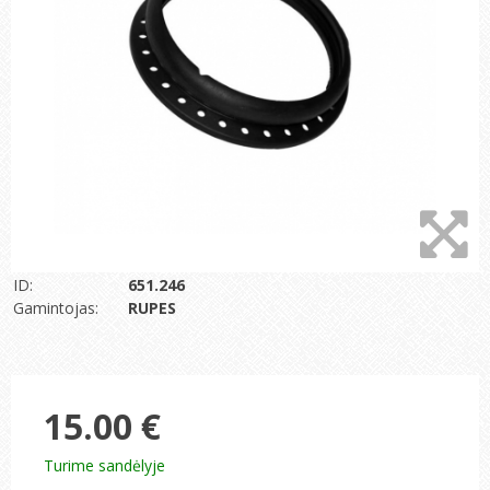
ID:
651.246
Gamintojas:
RUPES
15.00 €
Turime sandėlyje