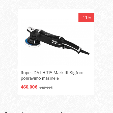
-11%
Rupes DA LHR15 Mark III Bigfoot
poliravimo mašinėlė
460.00€
520.00€