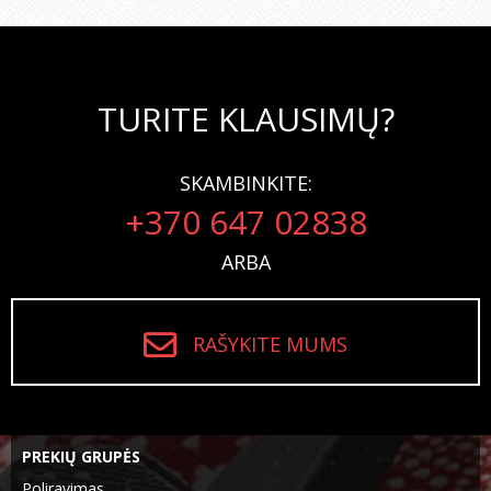
TURITE KLAUSIMŲ?
SKAMBINKITE:
+370 647 02838
ARBA
RAŠYKITE MUMS
PREKIŲ GRUPĖS
Poliravimas