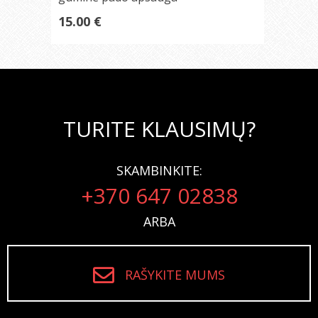
15.00 €
TURITE KLAUSIMŲ?
SKAMBINKITE:
+370 647 02838
ARBA
RAŠYKITE MUMS