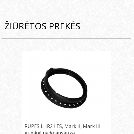
ŽIŪRĖTOS PREKĖS
RUPES LHR21 ES, Mark II, Mark III
guminė pado apsauga