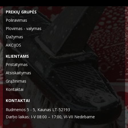
PREKIŲ GRUPĖS
Poliravimas
Plovimas - valymas
Dažymas
AKCIJOS
KLIENTAMS
Pristatymas
Atsiskaitymas
Grąžinimas
Kontaktai
KONTAKTAI
Rudmenos 5 - 5, Kaunas LT-52193
Darbo laikas: I-V 08:00 – 17:00, VI-VII Nedirbame