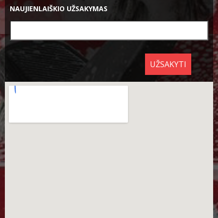
NAUJIENLAIŠKIO UŽSAKYMAS
UŽSAKYTI