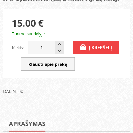
15.00 €
Turime sandėlyje
Į KREPŠELĮ
Kiekis:
Klausti apie prekę
DALINTIS:
APRAŠYMAS