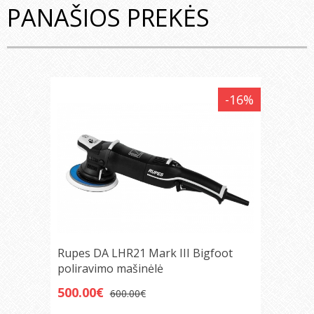
PANAŠIOS PREKĖS
-16%
Rupes DA LHR21 Mark III Bigfoot
poliravimo mašinėlė
500.00€
600.00€